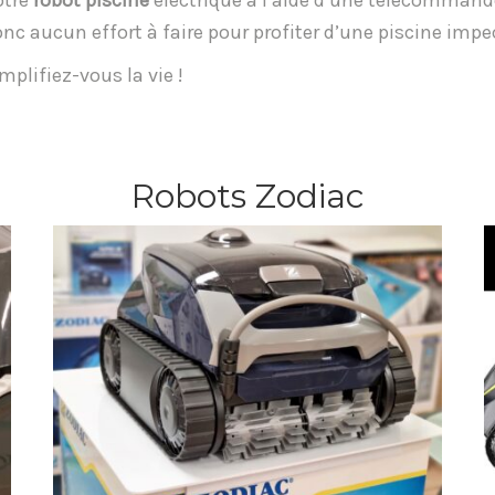
otre
robot piscine
électrique à l’aide d’une télécommande
 aucun effort à faire pour profiter d’une piscine impe
mplifiez-vous la vie !
Robots Zodiac