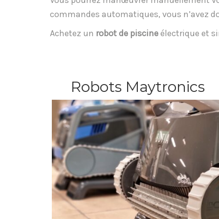
Vous pourrez manœuvrer manuellement v
commandes automatiques, vous n’avez donc
Achetez un
robot de piscine
électrique et si
Robots Maytronics