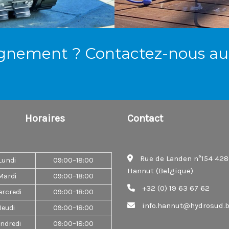
gnement ? Contactez-nous au 
Horaires
Contact
Rue de Landen n°154 42
Lundi
09:00–18:00
Hannut (Belgique)
Mardi
09:00–18:00
+32 (0) 19 63 67 62
rcredi
09:00–18:00
info.hannut@hydrosud.
Jeudi
09:00–18:00
ndredi
09:00–18:00