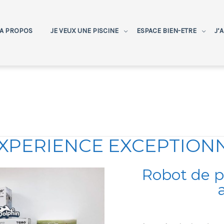
A PROPOS
JE VEUX UNE PISCINE
ESPACE BIEN-ETRE
J’
XPERIENCE EXCEPTIONN
Robot de pi