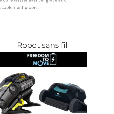
 ou le laisser avancer grâce aux
ccablement propre.
Robot sans fil