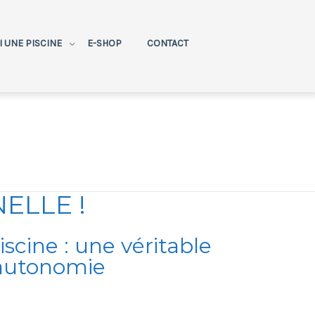
AI UNE PISCINE
E-SHOP
CONTACT
ELLE !
scine : une véritable
autonomie