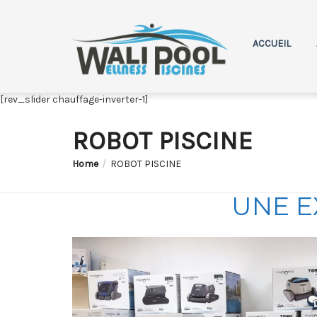
ACCUEIL
[rev_slider chauffage-inverter-1]
ROBOT PISCINE
Home
ROBOT PISCINE
UNE E