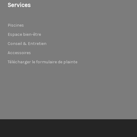
Services
Piscines
Espace bien-être
Conseil & Entretien
Accessoires
Télécharger le formulaire de plainte