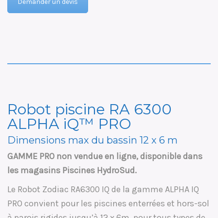
Demander un devis
Robot piscine RA 6300
ALPHA iQ™ PRO
Dimensions max du bassin 12 x 6 m
GAMME PRO non vendue en ligne, disponible dans
les magasins Piscines HydroSud.
Le Robot Zodiac RA6300 IQ de la gamme ALPHA IQ
PRO convient pour les piscines enterrées et hors-sol
à parois rigides jusqu’à 12 x 6m, pour tous types de