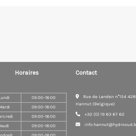
Horaires
Contact
Rue de Landen n°154 42
Lundi
09:00–18:00
Hannut (Belgique)
Mardi
09:00–18:00
+32 (0) 19 63 67 62
rcredi
09:00–18:00
info.hannut@hydrosud.
Jeudi
09:00–18:00
ndredi
09:00–18:00