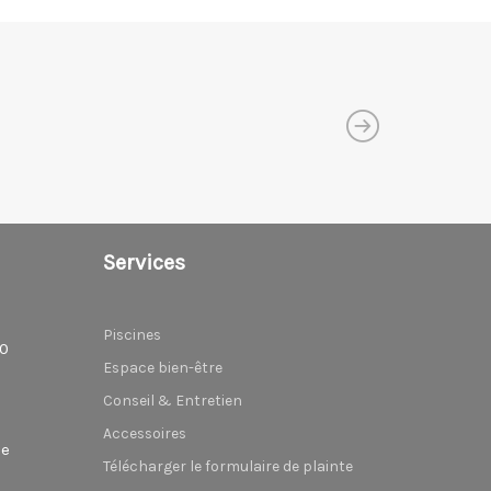
Services
Piscines
80
Espace bien-être
Conseil & Entretien
Accessoires
be
Télécharger le formulaire de plainte