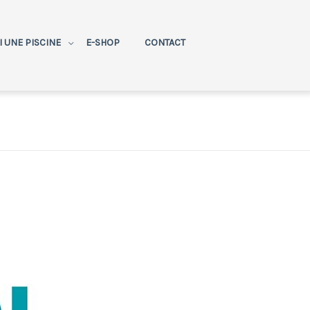
AI UNE PISCINE
E-SHOP
CONTACT